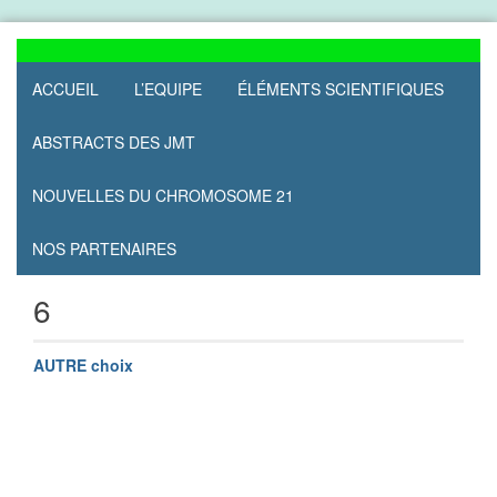
Skip
to
content
ACCUEIL
L’EQUIPE
ÉLÉMENTS SCIENTIFIQUES
ABSTRACTS DES JMT
NOUVELLES DU CHROMOSOME 21
NOS PARTENAIRES
6
AUTRE choix