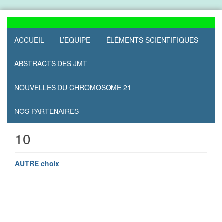
Skip
to
content
ACCUEIL
L’EQUIPE
ÉLÉMENTS SCIENTIFIQUES
ABSTRACTS DES JMT
NOUVELLES DU CHROMOSOME 21
NOS PARTENAIRES
10
AUTRE choix