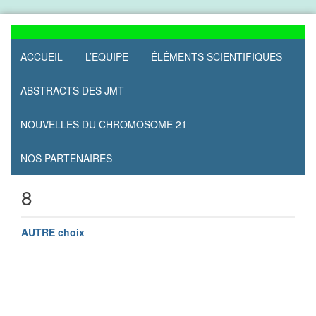
Skip
to
content
ACCUEIL
L’EQUIPE
ÉLÉMENTS SCIENTIFIQUES
ABSTRACTS DES JMT
NOUVELLES DU CHROMOSOME 21
NOS PARTENAIRES
8
AUTRE choix