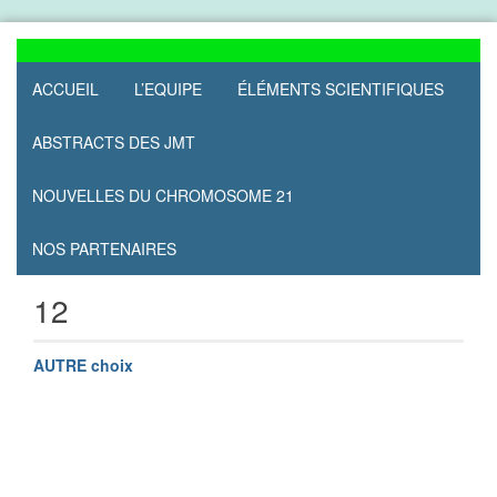
Skip
to
content
ACCUEIL
L’EQUIPE
ÉLÉMENTS SCIENTIFIQUES
ABSTRACTS DES JMT
NOUVELLES DU CHROMOSOME 21
NOS PARTENAIRES
12
AUTRE choix