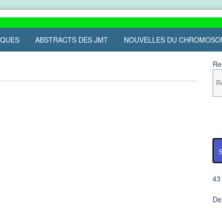
IQUES
ABSTRACTS DES JMT
NOUVELLES DU CHROMOSO
Re
S
43
De