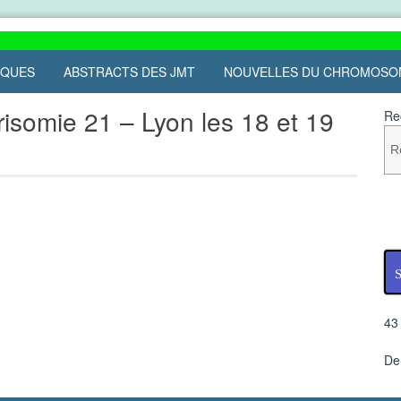
IQUES
ABSTRACTS DES JMT
NOUVELLES DU CHROMOSO
isomie 21 – Lyon les 18 et 19
Re
S
43
De