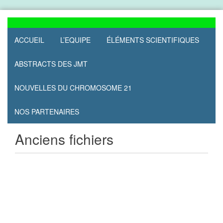
Skip
to
content
ACCUEIL
L’EQUIPE
ÉLÉMENTS SCIENTIFIQUES
ABSTRACTS DES JMT
NOUVELLES DU CHROMOSOME 21
NOS PARTENAIRES
Anciens fichiers