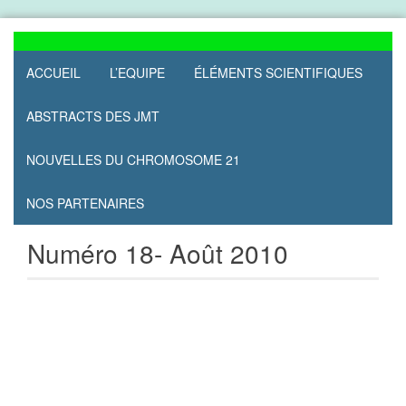
Skip
to
content
ACCUEIL
L’EQUIPE
ÉLÉMENTS SCIENTIFIQUES
ABSTRACTS DES JMT
NOUVELLES DU CHROMOSOME 21
NOS PARTENAIRES
Numéro 18- Août 2010