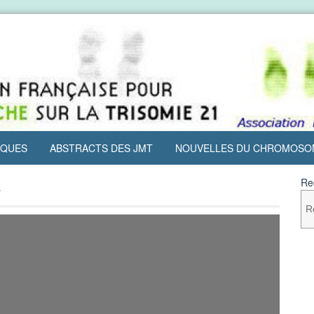
IQUES
ABSTRACTS DES JMT
NOUVELLES DU CHROMOSO
6
Re