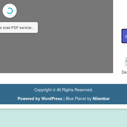
o load PDF service..
S
De
Copyright © All Rights Reserved.
Powered by WordPress
|
Blue Planet by
Nilambar