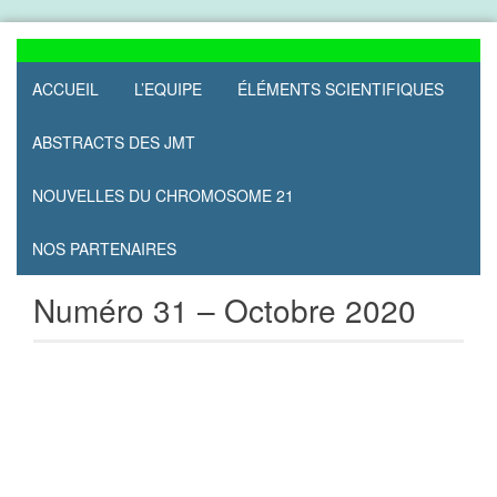
Skip
to
content
ACCUEIL
L’EQUIPE
ÉLÉMENTS SCIENTIFIQUES
ABSTRACTS DES JMT
NOUVELLES DU CHROMOSOME 21
NOS PARTENAIRES
Numéro 31 – Octobre 2020