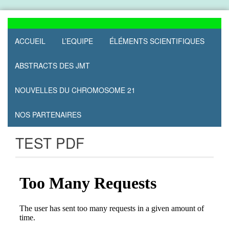
Skip
to
content
ACCUEIL
L’EQUIPE
ÉLÉMENTS SCIENTIFIQUES
ABSTRACTS DES JMT
NOUVELLES DU CHROMOSOME 21
NOS PARTENAIRES
TEST PDF