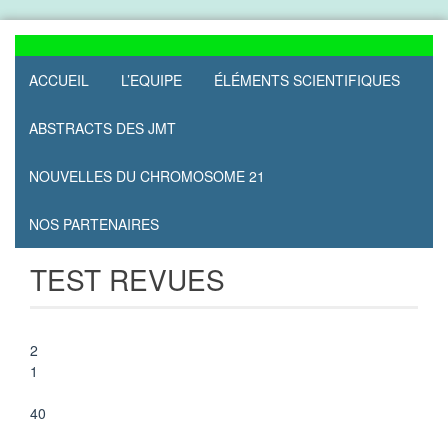
Skip
to
content
ACCUEIL
L’EQUIPE
ÉLÉMENTS SCIENTIFIQUES
ABSTRACTS DES JMT
NOUVELLES DU CHROMOSOME 21
NOS PARTENAIRES
TEST REVUES
2
1
40