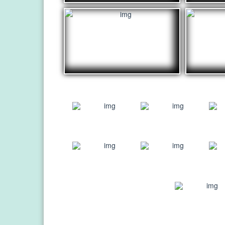
1
2
3
6
7
8
11