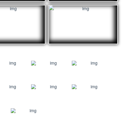
4
5
9
10
12