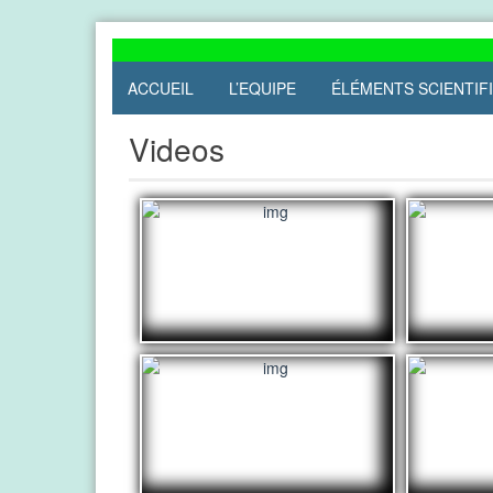
Skip
to
content
ACCUEIL
L’EQUIPE
ÉLÉMENTS SCIENTIF
Videos