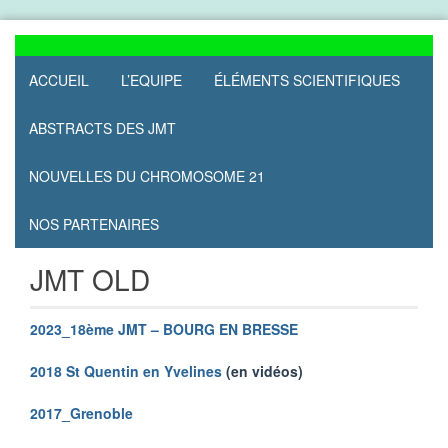
Skip
to
content
ACCUEIL
L’EQUIPE
ÉLÉMENTS SCIENTIFIQUES
ABSTRACTS DES JMT
NOUVELLES DU CHROMOSOME 21
NOS PARTENAIRES
JMT OLD
2023_
18ème JMT – BOURG EN BRESSE
2018 St Quentin en Yvelines
(en vidéos)
2017_Grenoble